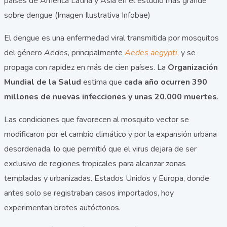
países de América Latina y Asia en el estudio más grande
sobre dengue (Imagen Ilustrativa Infobae)
El dengue es una enfermedad viral transmitida por mosquitos
del género
Aedes
, principalmente
Aedes aegypti
,
y se
propaga con rapidez en más de cien países. La
Organización
Mundial de la Salud
estima que
cada año ocurren 390
millones de nuevas infecciones y unas 20.000 muertes
.
Las condiciones que favorecen al mosquito vector se
modificaron por el cambio climático y por la expansión urbana
desordenada, lo que permitió que el virus dejara de ser
exclusivo de regiones tropicales para alcanzar zonas
templadas y urbanizadas. Estados Unidos y Europa, donde
antes solo se registraban casos importados, hoy
experimentan brotes autóctonos.