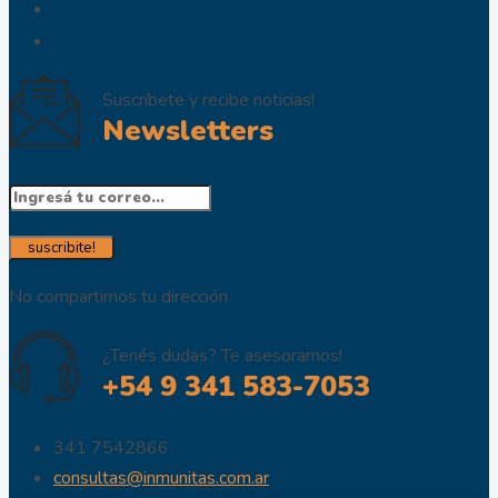
Suscríbete y recibe noticias!
Newsletters
No compartimos tu dirección
¿Tenés dudas? Te asesoramos!
+54 9 341 583-7053
341 7542866
consultas@inmunitas.com.ar