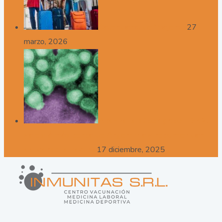
Calendario de Viajeros
27
marzo, 2026
Avanza la súper gripe H3N2,
ya está más cerca de Argentina y recomiendan
aplicarse la vacuna
17 diciembre, 2025