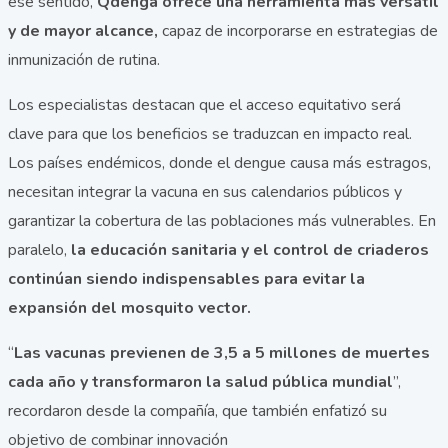
ese sentido,
Qdenga ofrece una herramienta más versátil
y de mayor alcance,
capaz de incorporarse en estrategias de
inmunización de rutina.
Los especialistas destacan que el acceso equitativo será
clave para que los beneficios se traduzcan en impacto real.
Los países endémicos, donde el dengue causa más estragos,
necesitan integrar la vacuna en sus calendarios públicos y
garantizar la cobertura de las poblaciones más vulnerables. En
paralelo,
la educación sanitaria y el control de criaderos
continúan siendo indispensables para evitar la
expansión del mosquito vector.
“
Las vacunas previenen de 3,5 a 5 millones de muertes
cada año y transformaron la salud pública mundial
”,
recordaron desde la compañía, que también enfatizó su
objetivo de combinar innovación