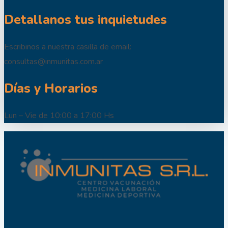
Detallanos tus inquietudes
Escribinos a nuestra casilla de email:
consultas@inmunitas.com.ar
Días y Horarios
Lun – Vie de 10:00 a 17:00 Hs