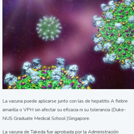
La vacuna puede aplicarse junto con las de hepatitis A fiebre
amarilla o VPH sin afectar su eficacia ni su tolerancia (Duke-
NUS Graduate Medical School )Singapore.
La vacuna de Takeda fue aprobada por la Administración