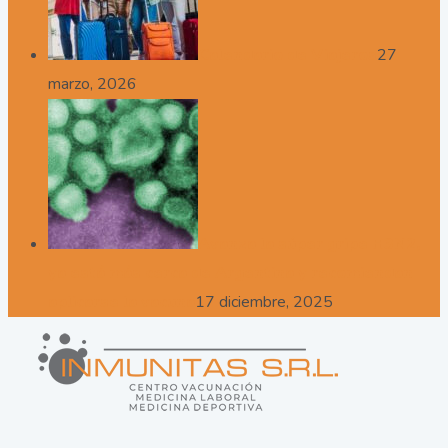
Calendario de Viajeros
27
marzo, 2026
Avanza la súper gripe H3N2,
ya está más cerca de Argentina y recomiendan
aplicarse la vacuna
17 diciembre, 2025