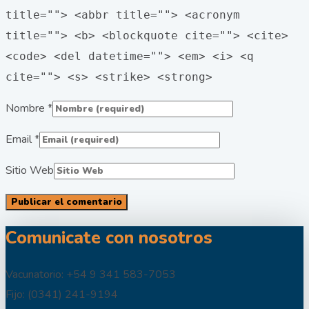
title=""> <abbr title=""> <acronym
title=""> <b> <blockquote cite=""> <cite>
<code> <del datetime=""> <em> <i> <q
cite=""> <s> <strike> <strong>
Nombre
*
Email
*
Sitio Web
Comunicate con nosotros
Vacunatorio: +54 9 341 583-7053
Fijo: (0341) 241-9194