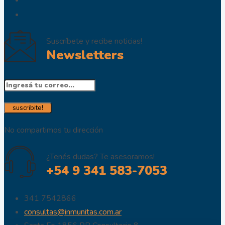
Suscríbete y recibe noticias!
Newsletters
No compartimos tu dirección
¿Tenés dudas? Te asesoramos!
+54 9 341 583-7053
341 7542866
consultas@inmunitas.com.ar