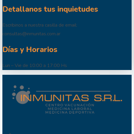
Detallanos tus inquietudes
Escribinos a nuestra casilla de email:
consultas@inmunitas.com.ar
Días y Horarios
Lun – Vie de 10:00 a 17:00 Hs